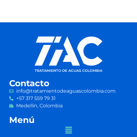
Contacto
info@tratamientodeaguascolombia.com
+57 317 559 79 31
Medellín, Colombia
Menú