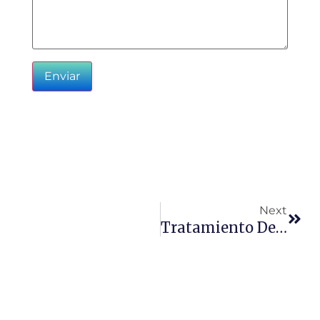
Next
Tratamiento De Aguas Industriales Como Factor De Sostenibilidad Y Reputación Empresarial